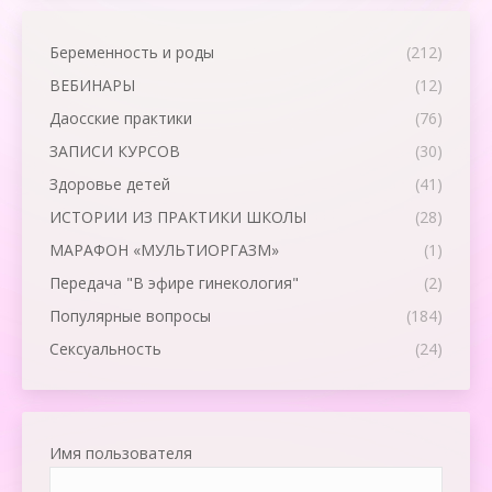
Беременность и роды
(212)
ВЕБИНАРЫ
(12)
Даосские практики
(76)
ЗАПИСИ КУРСОВ
(30)
Здоровье детей
(41)
ИСТОРИИ ИЗ ПРАКТИКИ ШКОЛЫ
(28)
МАРАФОН «МУЛЬТИОРГАЗМ»
(1)
Передача "В эфире гинекология"
(2)
Популярные вопросы
(184)
Сексуальность
(24)
Имя пользователя