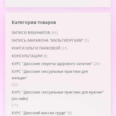
Категории товаров
ЗАПИСИ ВЕБИНАРОВ
(69)
ЗАПИСЬ МАРАФОНА "МУЛЬТИОРГАЗМ"
(5)
КНИГИ ОЛЬГИ ПАНКОВОЙ
(31)
КОНСУЛЬТАЦИИ
(8)
КУРС "Даосские секреты здорового зачатия"
(26)
КУРС "Даосские сексуальные практики для
женщин"
(22)
КУРС "Даосские сексуальные практики для мужчин"
(он-лайн)
(11)
КУРС "Даосский массаж груди"
(8)