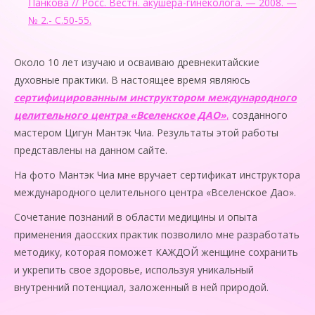
Панкова // Росс. Вестн. акушера-гинеколога. — 2008. —
№ 2.- С.50-55.
Около 10 лет изучаю и осваиваю древнекитайские
духовные практики. В настоящее время являюсь
сертифицированным
инструктором международного
целительного центра «Вселенское ДАО»
,
созданного
мастером Цигун Мантэк Чиа. Результаты этой работы
представлены на данном сайте.
На фото Мантэк Чиа мне вручает сертификат инструктора
международного целительного центра «Вселенское Дао».
Сочетание познаний в области медицины и опыта
применения даосских практик позволило мне разработать
методику, которая поможет КАЖДОЙ женщине сохранить
и укрепить свое здоровье, используя уникальный
внутренний потенциал, заложенный в ней природой.