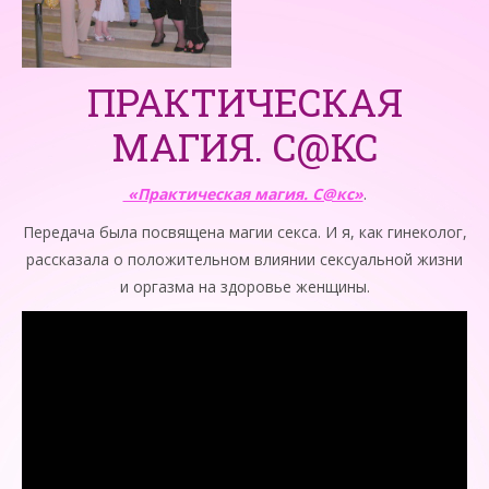
ПРАКТИЧЕСКАЯ
МАГИЯ. С@КС
«Практическая магия. С@кс»
.
Передача была посвящена магии секса. И я, как гинеколог,
рассказала о положительном влиянии сексуальной жизни
и оргазма на здоровье женщины.