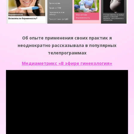
Об опыте применения своих практик я
неоднократно рассказывала в популярных
телепрограммах
Медиаметрикс «В эфире гинекология»