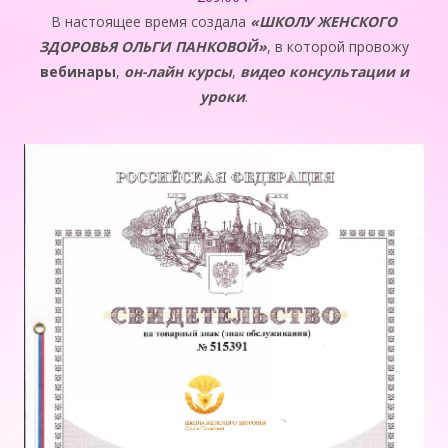
В настоящее время создала
«ШКОЛУ ЖЕНСКОГО
ЗДОРОВЬЯ ОЛЬГИ
ПАНК
ОВОЙ»
, в которой провожу
вебинары
,
он-лайн курсы
,
видео консультации и
уроки
.