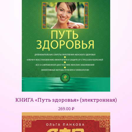
КНИГА «Путь здоровья» (электронная)
269.00
₽