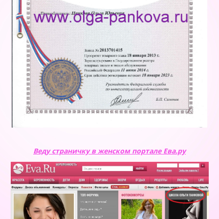
Веду страничку в женском портале Ева.ру