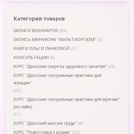
Категории товаров
ЗАПИСИ ВЕБИНАРОВ
(69)
ЗАПИСЬ МАРАФОНА "МУЛЬТИОРГАЗМ"
(5)
КНИГИ ОЛЬГИ ПАНКОВОЙ
(31)
КОНСУЛЬТАЦИИ
(8)
КУРС "Даосские секреты здорового зачатия"
(26)
КУРС "Даосские сексуальные практики для
женщин"
(22)
КУРС "Даосские сексуальные практики для мужчин"
(он-лайн)
(11)
КУРС "Даосский массаж груди"
(8)
КУРС "Подготовка к родам"
(12)