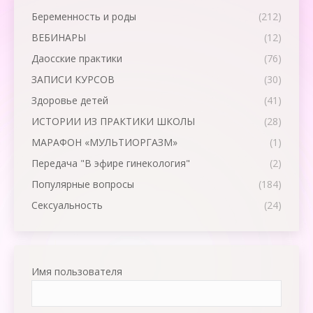
Беременность и роды
(212)
ВЕБИНАРЫ
(12)
Даосские практики
(76)
ЗАПИСИ КУРСОВ
(30)
Здоровье детей
(41)
ИСТОРИИ ИЗ ПРАКТИКИ ШКОЛЫ
(28)
МАРАФОН «МУЛЬТИОРГАЗМ»
(1)
Передача "В эфире гинекология"
(2)
Популярные вопросы
(184)
Сексуальность
(24)
Имя пользователя