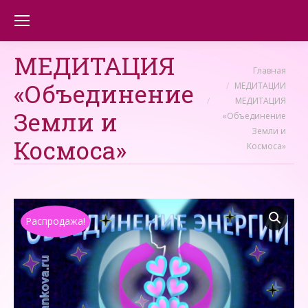
МЕДИТАЦИЯ
Вы здесь:
Главная
«Объединение
МЕДИТАЦИИ
МЕДИТАЦИЯ
Земли и
«Объединение
Земли и
Космоса»
Космоса»
Распродажа!