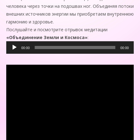
человека через точки на подошвах ног. Объединяя потоки
внешних источников энергии мы приобретаем внутреннюю
гармонию и здоровье.
Послушайте и посмотрите отрывок медитации
«Объединение Земли и Космоса»
:
Аудиоплеер
00:00
00:00