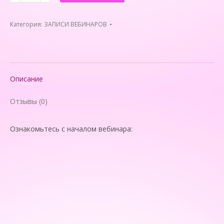
ВЕБИНАР
"Готовлюсь
Категория:
ЗАПИСИ ВЕБИНАРОВ
стать
мамой"
Описание
Отзывы (0)
Ознакомьтесь с началом вебинара: