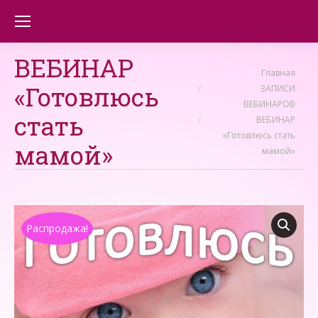
ВЕБИНАР
Вы здесь:
Главная
«Готовлюсь
ЗАПИСИ
ВЕБИНАРОВ
стать
ВЕБИНАР
«Готовлюсь стать
мамой»
мамой»
Распродажа!