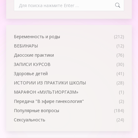
Search:
Беременность и роды
(212)
ВЕБИНАРЫ
(12)
Даосские практики
(76)
ЗАПИСИ КУРСОВ
(30)
Здоровье детей
(41)
ИСТОРИИ ИЗ ПРАКТИКИ ШКОЛЫ
(28)
МАРАФОН «МУЛЬТИОРГАЗМ»
(1)
Передача "В эфире гинекология"
(2)
Популярные вопросы
(184)
Сексуальность
(24)