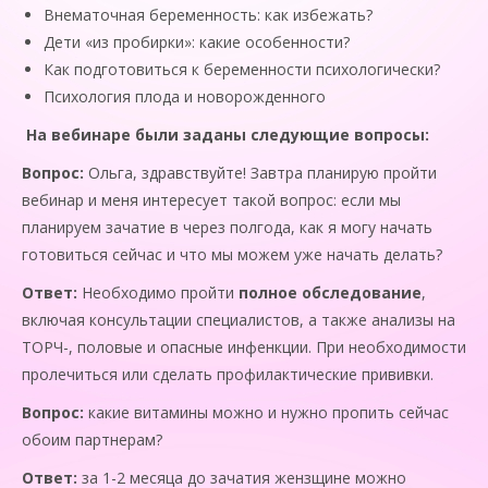
Внематочная беременность: как избежать?
Дети «из пробирки»: какие особенности?
Как подготовиться к беременности психологически?
Психология плода и новорожденного
На вебинаре были заданы следующие вопросы:
Вопрос:
Ольга, здравствуйте! Завтра планирую пройти
вебинар и меня интересует такой вопрос: если мы
планируем зачатие в через полгода, как я могу начать
готовиться сейчас и что мы можем уже начать делать?
Ответ:
Необходимо пройти
полное обследование
,
включая консультации специалистов, а также анализы на
ТОРЧ-, половые и опасные инфенкции. При необходимости
пролечиться или сделать профилактические прививки.
Вопрос:
какие витамины можно и нужно пропить сейчас
обоим партнерам?
Ответ:
за 1-2 месяца до зачатия жензщине можно