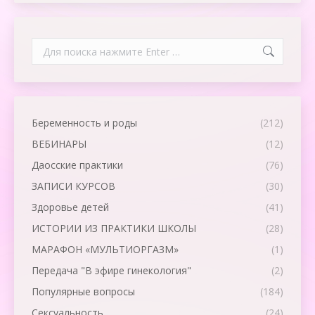
Search:
Беременность и роды
(212)
ВЕБИНАРЫ
(12)
Даосские практики
(76)
ЗАПИСИ КУРСОВ
(30)
Здоровье детей
(41)
ИСТОРИИ ИЗ ПРАКТИКИ ШКОЛЫ
(28)
МАРАФОН «МУЛЬТИОРГАЗМ»
(1)
Передача "В эфире гинекология"
(2)
Популярные вопросы
(184)
Сексуальность
(24)