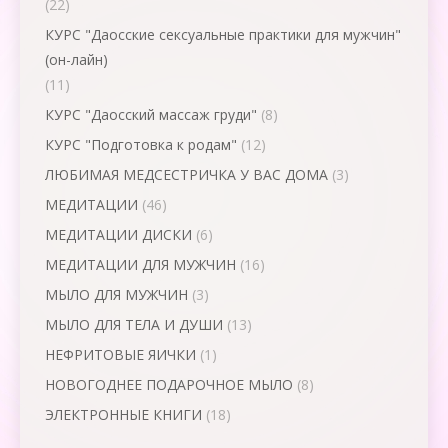
(22)
КУРС "Даосские сексуальные практики для мужчин"
(он-лайн)
(11)
КУРС "Даосский массаж груди"
(8)
КУРС "Подготовка к родам"
(12)
ЛЮБИМАЯ МЕДСЕСТРИЧКА У ВАС ДОМА
(3)
МЕДИТАЦИИ
(46)
МЕДИТАЦИИ ДИСКИ
(6)
МЕДИТАЦИИ ДЛЯ МУЖЧИН
(16)
МЫЛО ДЛЯ МУЖЧИН
(3)
МЫЛО ДЛЯ ТЕЛА И ДУШИ
(13)
НЕФРИТОВЫЕ ЯИЧКИ
(1)
НОВОГОДНЕЕ ПОДАРОЧНОЕ МЫЛО
(8)
ЭЛЕКТРОННЫЕ КНИГИ
(18)