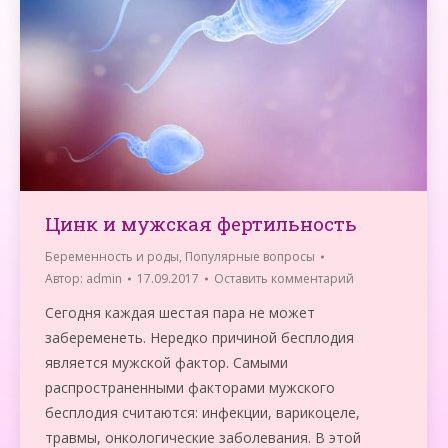
Цинк и мужская фертильность
Беременность и роды
,
Популярные вопросы
Автор:
admin
17.09.2017
Оставить комментарий
Сегодня каждая шестая пара не может
забеременеть. Нередко причиной бесплодия
является мужской фактор. Самыми
распространенными факторами мужского
бесплодия считаются: инфекции, варикоцеле,
травмы, онкологические заболевания. В этой