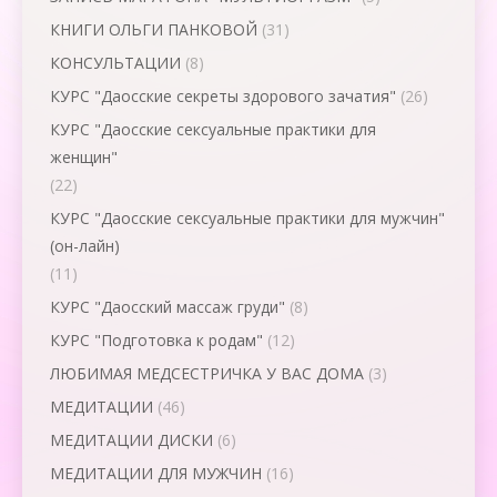
КНИГИ ОЛЬГИ ПАНКОВОЙ
(31)
КОНСУЛЬТАЦИИ
(8)
КУРС "Даосские секреты здорового зачатия"
(26)
КУРС "Даосские сексуальные практики для
женщин"
(22)
КУРС "Даосские сексуальные практики для мужчин"
(он-лайн)
(11)
КУРС "Даосский массаж груди"
(8)
КУРС "Подготовка к родам"
(12)
ЛЮБИМАЯ МЕДСЕСТРИЧКА У ВАС ДОМА
(3)
МЕДИТАЦИИ
(46)
МЕДИТАЦИИ ДИСКИ
(6)
МЕДИТАЦИИ ДЛЯ МУЖЧИН
(16)