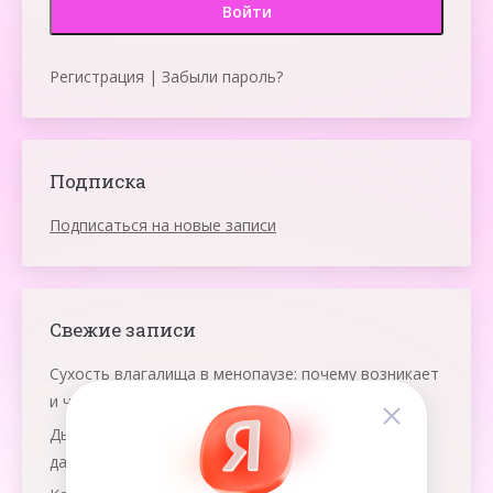
Регистрация
|
Забыли пароль?
Подписка
Подписаться на новые записи
Свежие записи
Сухость влагалища в менопаузе: почему возникает
и что помогает
Дыхание яичниками: что это и как работает эта
даосская практика