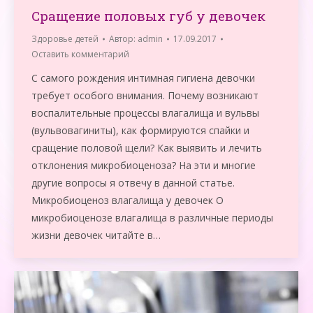
Сращение половых губ у девочек
Здоровье детей
Автор:
admin
17.09.2017
Оставить комментарий
С самого рождения интимная гигиена девочки
требует особого внимания. Почему возникают
воспалительные процессы влагалища и вульвы
(вульвовагиниты), как формируются спайки и
сращение половой щели? Как выявить и лечить
отклонения микробиоценоза? На эти и многие
другие вопросы я отвечу в данной статье.
Микробиоценоз влагалища у девочек О
микробиоценозе влагалища в различные периоды
жизни девочек читайте в…