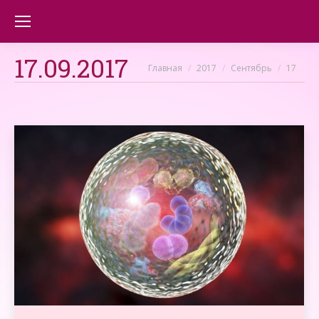
17.09.2017
Вы здесь:
Главная
2017
Сентябрь
17