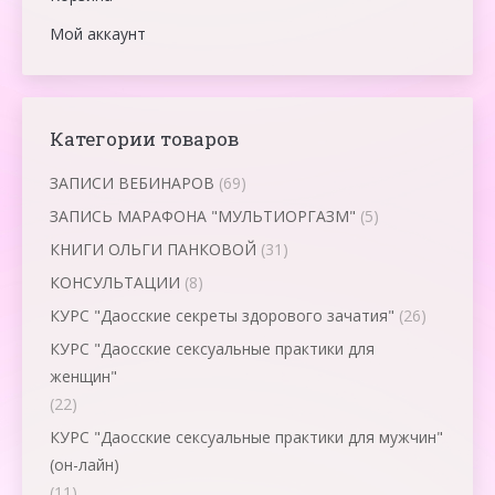
Мой аккаунт
Категории товаров
ЗАПИСИ ВЕБИНАРОВ
(69)
ЗАПИСЬ МАРАФОНА "МУЛЬТИОРГАЗМ"
(5)
КНИГИ ОЛЬГИ ПАНКОВОЙ
(31)
КОНСУЛЬТАЦИИ
(8)
КУРС "Даосские секреты здорового зачатия"
(26)
КУРС "Даосские сексуальные практики для
женщин"
(22)
КУРС "Даосские сексуальные практики для мужчин"
(он-лайн)
(11)