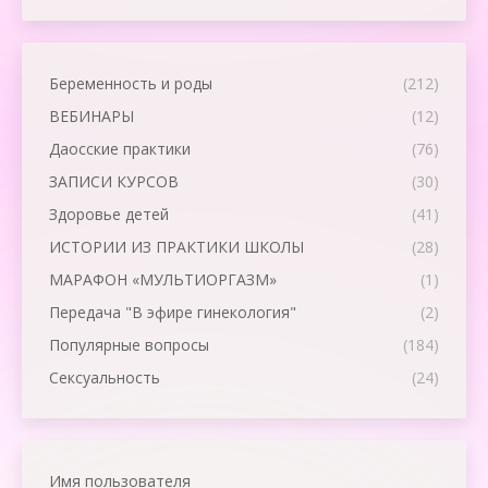
Беременность и роды
(212)
ВЕБИНАРЫ
(12)
Даосские практики
(76)
ЗАПИСИ КУРСОВ
(30)
Здоровье детей
(41)
ИСТОРИИ ИЗ ПРАКТИКИ ШКОЛЫ
(28)
МАРАФОН «МУЛЬТИОРГАЗМ»
(1)
Передача "В эфире гинекология"
(2)
Популярные вопросы
(184)
Сексуальность
(24)
Имя пользователя