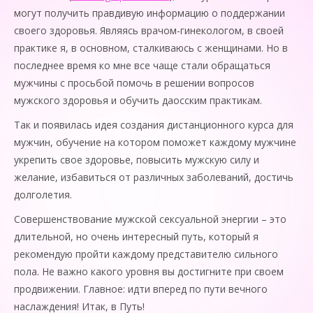
могут получить правдивую информацию о поддержании
своего здоровья. Являясь врачом-гинекологом, в своей
практике я, в основном, сталкиваюсь с женщинами. Но в
последнее время ко мне все чаще стали обращаться
мужчины с просьбой помочь в решении вопросов
мужского здоровья и обучить даосским практикам.
Так и появилась идея создания дистанционного курса для
мужчин, обучение на котором поможет каждому мужчине
укрепить свое здоровье, повысить мужскую силу и
желание, избавиться от различных заболеваний, достичь
долголетия.
Совершенствование мужской сексуальной энергии – это
длительной, но очень интересный путь, который я
рекомендую пройти каждому представителю сильного
пола. Не важно какого уровня вы достигните при своем
продвижении. Главное: идти вперед по пути вечного
наслаждения! Итак, в Путь!