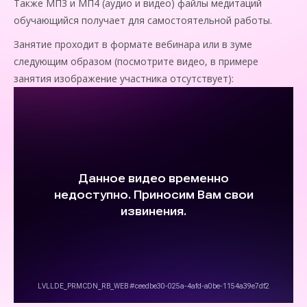
Также МП3 и МП4 (аудио и видео) файлы медитаций
обучающийся получает для самостоятельной работы.
Занятие проходит в формате вебинара или в зуме
следующим образом (посмотрите видео, в примере
занятия изображение участника отсутствует):