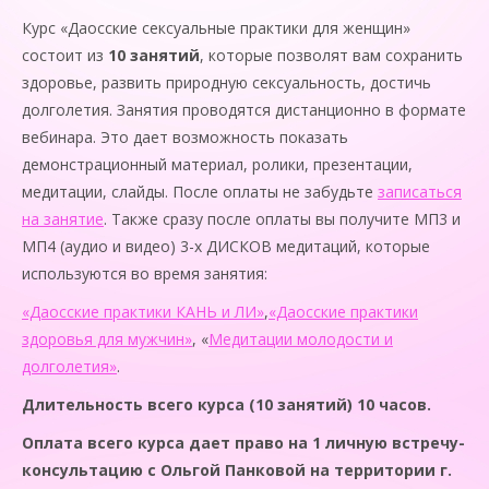
Курс «Даосские сексуальные практики для женщин»
состоит из
10 занятий
, которые позволят вам сохранить
здоровье, развить природную сексуальность, достичь
долголетия. Занятия проводятся дистанционно в формате
вебинара. Это дает возможность показать
демонстрационный материал, ролики, презентации,
медитации, слайды. После оплаты не забудьте
записаться
на занятие
. Также сразу после оплаты вы получите МП3 и
МП4 (аудио и видео) 3-х ДИСКОВ медитаций, которые
используются во время занятия:
«Даосские практики КАНЬ и ЛИ»
,
«Даосские практики
здоровья для мужчин»
, «
Медитации молодости и
долголетия»
.
Длительность всего курса (10 занятий) 10 часов.
Оплата всего курса дает право на 1 личную встречу-
консультацию с Ольгой Панковой на территории г.