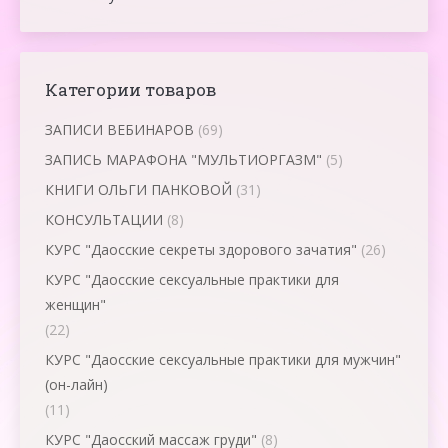
Категории товаров
ЗАПИСИ ВЕБИНАРОВ
(69)
ЗАПИСЬ МАРАФОНА "МУЛЬТИОРГАЗМ"
(5)
КНИГИ ОЛЬГИ ПАНКОВОЙ
(31)
КОНСУЛЬТАЦИИ
(8)
КУРС "Даосские секреты здорового зачатия"
(26)
КУРС "Даосские сексуальные практики для
женщин"
(22)
КУРС "Даосские сексуальные практики для мужчин"
(он-лайн)
(11)
КУРС "Даосский массаж груди"
(8)