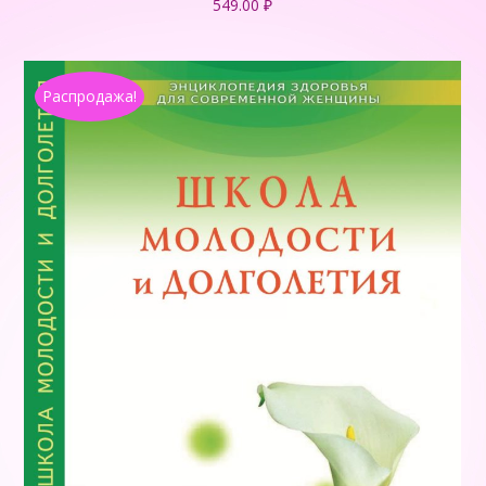
549.00
₽
Распродажа!