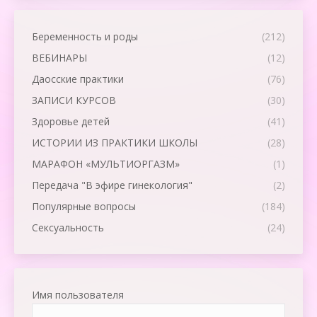
Беременность и роды
(212)
ВЕБИНАРЫ
(12)
Даосские практики
(76)
ЗАПИСИ КУРСОВ
(30)
Здоровье детей
(41)
ИСТОРИИ ИЗ ПРАКТИКИ ШКОЛЫ
(28)
МАРАФОН «МУЛЬТИОРГАЗМ»
(1)
Передача "В эфире гинекология"
(2)
Популярные вопросы
(184)
Сексуальность
(24)
Имя пользователя