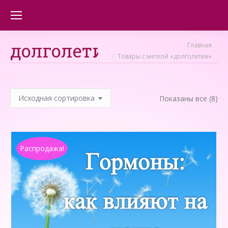
долголетие
Вы здесь:
Главная
Товары с меткой «долголетие»
Показаны все (8)
Распродажа!