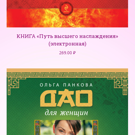
КНИГА «Путь высшего наслаждения»
(электронная)
269.00
₽