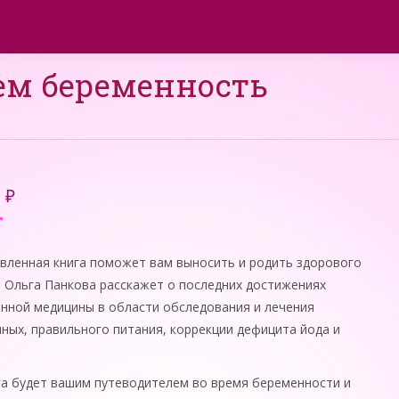
м беременность
Вы здесь:
0
₽
вленная книга поможет вам выносить и родить здорового
 Ольга Панкова расскажет о последних достижениях
нной медицины в области обследования и лечения
ных, правильного питания, коррекции дефицита йода и
га будет вашим путеводителем во время беременности и