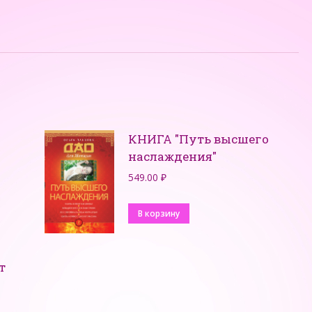
КНИГА "Путь высшего
наслаждения"
549.00
₽
В корзину
т