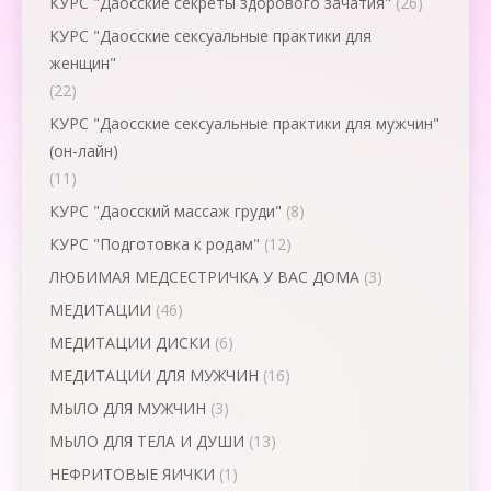
КУРС "Даосские секреты здорового зачатия"
(26)
КУРС "Даосские сексуальные практики для
женщин"
(22)
КУРС "Даосские сексуальные практики для мужчин"
(он-лайн)
(11)
КУРС "Даосский массаж груди"
(8)
КУРС "Подготовка к родам"
(12)
ЛЮБИМАЯ МЕДСЕСТРИЧКА У ВАС ДОМА
(3)
МЕДИТАЦИИ
(46)
МЕДИТАЦИИ ДИСКИ
(6)
МЕДИТАЦИИ ДЛЯ МУЖЧИН
(16)
МЫЛО ДЛЯ МУЖЧИН
(3)
МЫЛО ДЛЯ ТЕЛА И ДУШИ
(13)
НЕФРИТОВЫЕ ЯИЧКИ
(1)