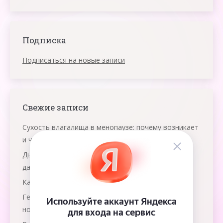
Подписка
Подписаться на новые записи
Свежие записи
Сухость влагалища в менопаузе: почему возникает
и что помогает
Дыхание яичниками: что это и как работает эта
даосская практика
Как победить рак груди?
Гемолитическая болезнь: как защитить
новорожденного?