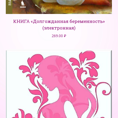
КНИГА «Долгожданная беременность»
(электронная)
269.00
₽