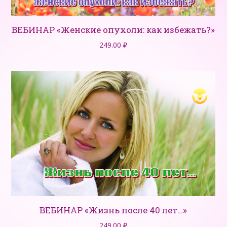
ВЕБИНАР «Женские опухоли: как избежать?»
249.00
₽
ВЕБИНАР «Жизнь после 40 лет…»
249.00
₽