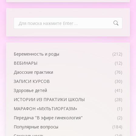
Search:
Беременность и роды
(212)
ВЕБИНАРЫ
(12)
Даосские практики
(76)
ЗАПИСИ КУРСОВ
(30)
Здоровье детей
(41)
ИСТОРИИ ИЗ ПРАКТИКИ ШКОЛЫ
(28)
МАРАФОН «МУЛЬТИОРГАЗМ»
(1)
Передача "В эфире гинекология"
(2)
Популярные вопросы
(184)
Сексуальность
(24)