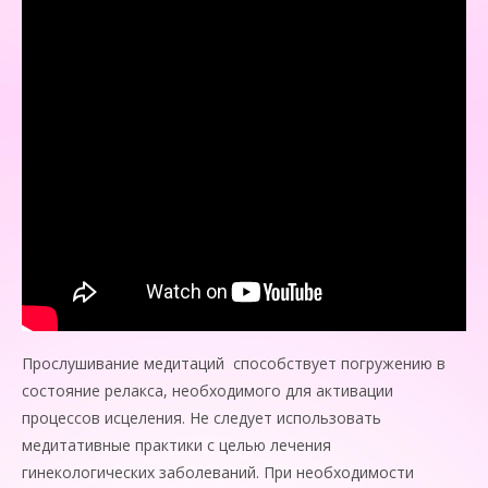
Прослушивание медитаций способствует погружению в
состояние релакса, необходимого для активации
процессов исцеления. Не следует использовать
медитативные практики с целью лечения
гинекологических заболеваний. При необходимости