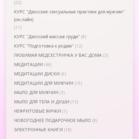
(22)
КУРС "Даосские сексуальные практики для мужчин"
(он-лайн)
(11)
КУРС "Даосский массаж груди"
(8)
КУРС "Подготовка к родам"
(12)
ЛЮБИМАЯ МЕДСЕСТРИЧКА У ВАС ДОМА
(3)
МЕДИТАЦИИ
(46)
МЕДИТАЦИИ ДИСКИ
(6)
МЕДИТАЦИИ ДЛЯ МУЖЧИН
(16)
МЫЛО ДЛЯ МУЖЧИН
(3)
МЫЛО ДЛЯ ТЕЛА И ДУШИ
(13)
НЕФРИТОВЫЕ ЯИЧКИ
(1)
НОВОГОДНЕЕ ПОДАРОЧНОЕ МЫЛО
(8)
ЭЛЕКТРОННЫЕ КНИГИ
(18)