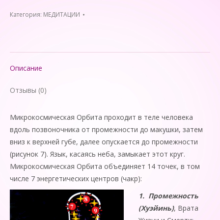
МЕДИТАЦИЯ
"Яичниковое
Категория:
МЕДИТАЦИИ
гунфу"
Описание
Отзывы (0)
Микрокосмическая Орбита проходит в теле человека
вдоль позвоночника от промежности до макушки, затем
вниз к верхней губе, далее опускается до промежности
(рисунок 7). Язык, касаясь неба, замыкает этот круг.
Микрокосмическая Орбита объединяет 14 точек, в том
числе 7 энергетических центров (чакр):
1.
Промежность
(Хуэйинь)
, Врата