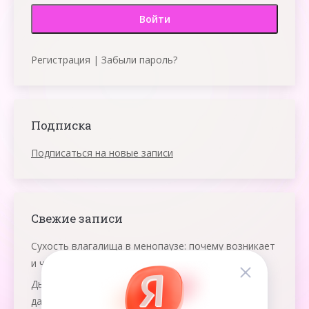
Регистрация
|
Забыли пароль?
Подписка
Подписаться на новые записи
Свежие записи
Сухость влагалища в менопаузе: почему возникает
и что помогает
Дыхание яичниками: что это и как работает эта
даосская практика