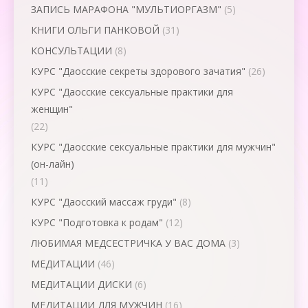
ЗАПИСЬ МАРАФОНА "МУЛЬТИОРГАЗМ"
(5)
КНИГИ ОЛЬГИ ПАНКОВОЙ
(31)
КОНСУЛЬТАЦИИ
(8)
КУРС "Даосские секреты здорового зачатия"
(26)
КУРС "Даосские сексуальные практики для
женщин"
(22)
КУРС "Даосские сексуальные практики для мужчин"
(он-лайн)
(11)
КУРС "Даосский массаж груди"
(8)
КУРС "Подготовка к родам"
(12)
ЛЮБИМАЯ МЕДСЕСТРИЧКА У ВАС ДОМА
(3)
МЕДИТАЦИИ
(46)
МЕДИТАЦИИ ДИСКИ
(6)
МЕДИТАЦИИ ДЛЯ МУЖЧИН
(16)