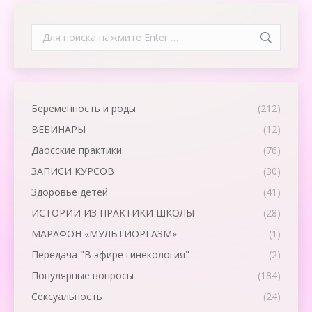
Search:
Беременность и роды
(212)
ВЕБИНАРЫ
(12)
Даосские практики
(76)
ЗАПИСИ КУРСОВ
(30)
Здоровье детей
(41)
ИСТОРИИ ИЗ ПРАКТИКИ ШКОЛЫ
(28)
МАРАФОН «МУЛЬТИОРГАЗМ»
(1)
Передача "В эфире гинекология"
(2)
Популярные вопросы
(184)
Сексуальность
(24)