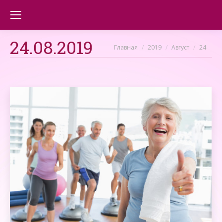
24.08.2019
Вы здесь:
Главная
2019
Август
24