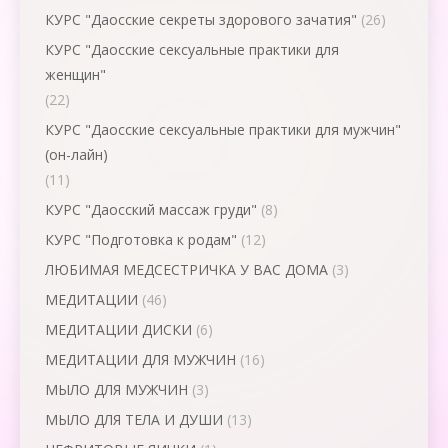
КУРС "Даосские секреты здорового зачатия"
(26)
КУРС "Даосские сексуальные практики для
женщин"
(22)
КУРС "Даосские сексуальные практики для мужчин"
(он-лайн)
(11)
КУРС "Даосский массаж груди"
(8)
КУРС "Подготовка к родам"
(12)
ЛЮБИМАЯ МЕДСЕСТРИЧКА У ВАС ДОМА
(3)
МЕДИТАЦИИ
(46)
МЕДИТАЦИИ ДИСКИ
(6)
МЕДИТАЦИИ ДЛЯ МУЖЧИН
(16)
МЫЛО ДЛЯ МУЖЧИН
(3)
МЫЛО ДЛЯ ТЕЛА И ДУШИ
(13)