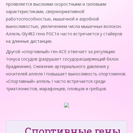
проявляется высокими скоростными и силовыми
характеристиками, сверхнормативной
работоспособностью, мышечной и аэробной
выносливостью, увеличением числа мышечных волокон.
Аллель Gly482 гена PGC1α часто встречается у стайеров
на длинные дистанции.
Другой «спортивный» ген ACE отвечает за регуляцию
тонуса сосудов (разрушает сосудорасширяющий белок
брадикинин). Снижение артериального давления у
носителей аллеля I повышает выносливость спортсменов.
«Спортивный» аллель I часто встречается среди
триатлонистов, марафонцев, пловцов и гребцов.
Спортивные гены