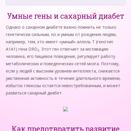
Умные гены и сахарный диабет
Однако о сахарном диабете важно помнить не только
генетически сильным, но и умным от рождения людям,
например, тем, кто имеет «умный» аллель Т (генотип
A1A1) гена DRD
. Этот ген отвечает за мотивацию
2
человека, его пищевое поведение, регулирует работу
метаболических и поведенческих сетей мозга. Поэтому,
если у людей с высоким уровнем интеллекта, снижается
умственная активность в течение длительного времени,
избыток глюкозы остается невостребованным, и может
развиться сахарный диабет.
Как предотвратить развитие