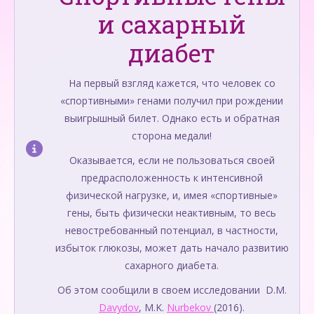
и сахарный
диабет
На первый взгляд кажется, что человек со
«спортивными» генами получил при рождении
выигрышный билет. Однако есть и обратная
сторона медали!
Оказывается, если не пользоваться своей
предрасположенность к интенсивной
физической нагрузке, и, имея «спортивные»
гены, быть физически неактивным, то весь
невостребованный потенциал, в частности,
избыток глюкозы, может дать начало развитию
сахарного диабета.
Об этом сообщили в своем исследовании D.M.
Davydov
, M.K.
Nurbekov
(2016).