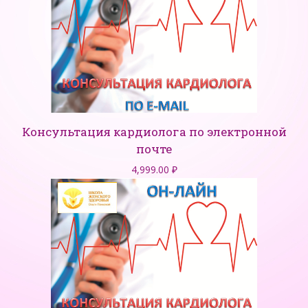
Консультация кардиолога по электронной
почте
4,999.00
₽