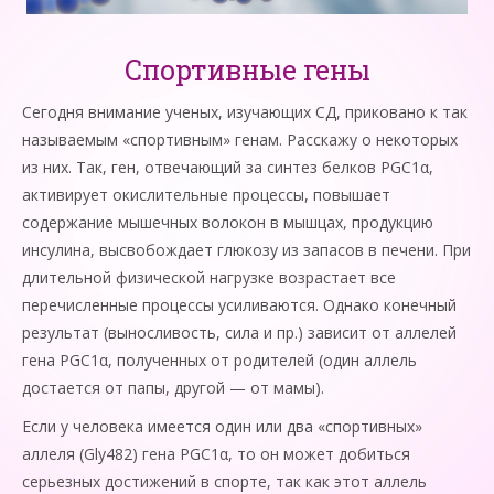
Спортивные гены
Сегодня внимание ученых, изучающих СД, приковано к так
называемым «спортивным» генам. Расскажу о некоторых
из них. Так, ген, отвечающий за синтез белков PGC1α,
активирует окислительные процессы, повышает
содержание мышечных волокон в мышцах, продукцию
инсулина, высвобождает глюкозу из запасов в печени. При
длительной физической нагрузке возрастает все
перечисленные процессы усиливаются. Однако конечный
результат (выносливость, сила и пр.) зависит от аллелей
гена PGC1α, полученных от родителей (один аллель
достается от папы, другой — от мамы).
Если у человека имеется один или два «спортивных»
аллеля (Gly482) гена PGC1α, то он может добиться
серьезных достижений в спорте, так как этот аллель