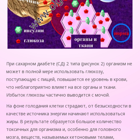
При сахарном диабете (СД) 2 типа (рисунок 2) организм не
может в полной мере использовать глюкозу,
поступающую с пищей, повышается ее уровень в крови,
что неблагоприятно влияет на все органы и ткани.
Избыток глюкозы частично выводится с мочой.
На фоне голодания клетки страдают, от безысходности в
качестве источника энергии начинают использоваться
жиры. В результате образуется большое количество
токсичных для организма и, особенно для головного
мозга, веществ, называемых кетоновыми телами,