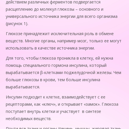
действием различных ферментов подвергается
расщеплению до молекул глюкозы – основного и
универсального источника энергии для всего организма
(рисунок 1).
Глюкозе принадлежит исключительная роль в обмене
веществ. Многие органы, например мозг, только ее могут
использовать в качестве источника энергии.
Для того, чтобы глюкоза проникла в клетку, ей нужна
помощь специального гормона инсулина, который
вырабатывается β-клетками поджелудочной железы. Чем
больше глюкозы в крови, тем больше инсулина
вырабатывается.
Инсулин подходит к клетке, взаимодействует с ее
рецепторами, как «ключ», и открывает «замок». Глюкоза
поступает внутрь клетки и участвует в синтезе
необходимых веществ.
Почти все ткани и органы (печень, мышцы, жировая ткань