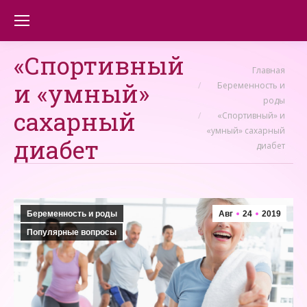
«Спортивный»
Вы здесь:
Главная
и «умный»
Беременность и
роды
сахарный
«Спортивный» и
«умный» сахарный
диабет
диабет
Беременность и роды
Авг
24
2019
Популярные вопросы