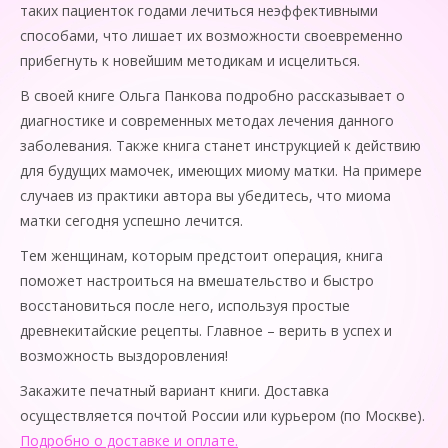
таких пациенток годами лечиться неэффективными
способами, что лишает их возможности своевременно
прибегнуть к новейшим методикам и исцелиться.
В своей книге Ольга Панкова подробно рассказывает о
диагностике и современных методах лечения данного
заболевания. Также книга станет инструкцией к действию
для будущих мамочек, имеющих миому матки. На примере
случаев из практики автора вы убедитесь, что миома
матки сегодня успешно лечится.
Тем женщинам, которым предстоит операция, книга
поможет настроиться на вмешательство и быстро
восстановиться после него, используя простые
древнекитайские рецепты. Главное – верить в успех и
возможность выздоровления!
Закажите печатный вариант книги. Доставка
осуществляется почтой России или курьером (по Москве).
Подробно о доставке и оплате.