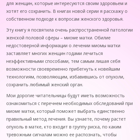
для женщин, которые интересуются своим здоровьем и
хотят его сохранить. В книгах новой серии я расскажу о
собственном подходе к вопросам женского здоровья.
Эту книгу я посвятила очень распространенной патологии
женской половой сферы – миоме матки. Обилие
недостоверной информации о лечении миомы матки
заставляет многих женщин годами лечиться
неэффективными способами, тем самым лишая себя
возможности своевременно прибегнуть к новейшим
технологиям, позволяющим, избавившись от опухоли,
сохранить любимый женский орган.
Мои дорогие читательницы будут иметь возможность
ознакомиться с перечнем необходимых обследований при
миоме матки, который поможет выбрать единственно
правильный метод лечения. Вы узнаете, почему растет
опухоль в матке, кто входит в группу риска, по каким
тревожным сигналам можно ее распознать, чтобы