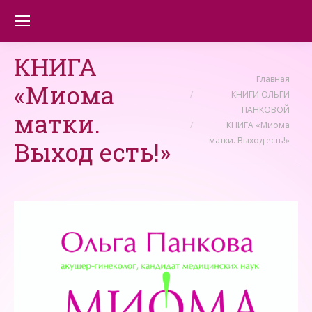
КНИГА
Вы здесь:
Главная
«Миома
КНИГИ ОЛЬГИ
ПАНКОВОЙ
матки.
КНИГА «Миома
матки. Выход есть!»
Выход есть!»