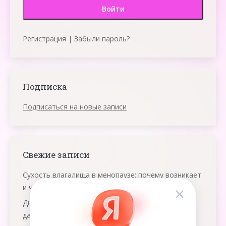
Регистрация
|
Забыли пароль?
Подписка
Подписаться на новые записи
Свежие записи
Сухость влагалища в менопаузе: почему возникает
и что помогает
Дыхание яичниками: что это и как работает эта
даосская практика