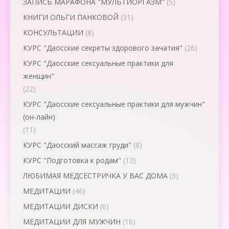
ЗАПИСЬ МАРАФОНА "МУЛЬТИОРГАЗМ"
(5)
КНИГИ ОЛЬГИ ПАНКОВОЙ
(31)
КОНСУЛЬТАЦИИ
(8)
КУРС "Даосские секреты здорового зачатия"
(26)
КУРС "Даосские сексуальные практики для
женщин"
(22)
КУРС "Даосские сексуальные практики для мужчин"
(он-лайн)
(11)
КУРС "Даосский массаж груди"
(8)
КУРС "Подготовка к родам"
(12)
ЛЮБИМАЯ МЕДСЕСТРИЧКА У ВАС ДОМА
(3)
МЕДИТАЦИИ
(46)
МЕДИТАЦИИ ДИСКИ
(6)
МЕДИТАЦИИ ДЛЯ МУЖЧИН
(16)