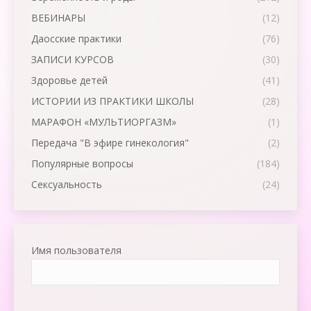
ВЕБИНАРЫ
(12)
Даосские практики
(76)
ЗАПИСИ КУРСОВ
(30)
Здоровье детей
(41)
ИСТОРИИ ИЗ ПРАКТИКИ ШКОЛЫ
(28)
МАРАФОН «МУЛЬТИОРГАЗМ»
(1)
Передача "В эфире гинекология"
(2)
Популярные вопросы
(184)
Сексуальность
(24)
Имя пользователя