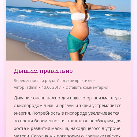
Дышим правильно
Беременность и роды
,
Даосские практики
Автор:
admin
13.06.2017
Оставить комментарий
Дыхание очень важно для нашего организма, ведь
с кислородом в наши органы и ткани устремляется
энергия. Потребность в кислороде увеличивается
во время беременности, так как он необходим для
роста и развития малыша, находящегося в утробе
матери. Сегодня мы поговорим о древнекитайских