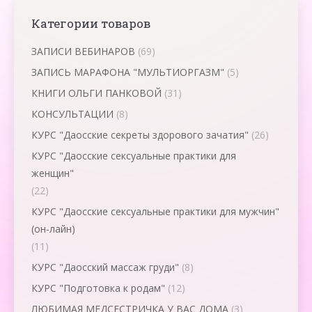
Категории товаров
ЗАПИСИ ВЕБИНАРОВ
(69)
ЗАПИСЬ МАРАФОНА "МУЛЬТИОРГАЗМ"
(5)
КНИГИ ОЛЬГИ ПАНКОВОЙ
(31)
КОНСУЛЬТАЦИИ
(8)
КУРС "Даосские секреты здорового зачатия"
(26)
КУРС "Даосские сексуальные практики для
женщин"
(22)
КУРС "Даосские сексуальные практики для мужчин"
(он-лайн)
(11)
КУРС "Даосский массаж груди"
(8)
КУРС "Подготовка к родам"
(12)
ЛЮБИМАЯ МЕДСЕСТРИЧКА У ВАС ДОМА
(3)