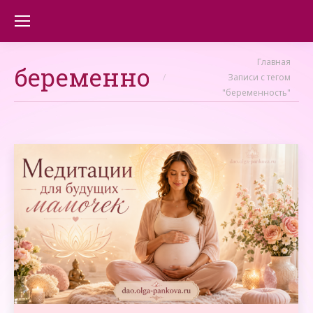
Вы здесь:
Главная
беременность
Записи с тегом
"беременность"