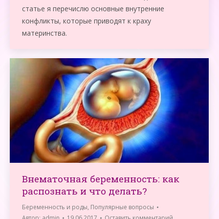
статье я перечислю основные внутренние
конфликты, которые приводят к краху
материнства.
Внематочная беременность: как
распознать и что делать?
Беременность и роды
,
Популярные вопросы
Автор:
admin
19.06.2017
Оставить комментарий