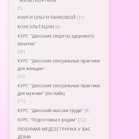
"МУЛЬТИОРГАЗМ"
(5)
КНИГИ ОЛЬГИ ПАНКОВОЙ
(31)
КОНСУЛЬТАЦИИ
(8)
КУРС "Даосские секреты здорового
зачатия"
(26)
КУРС "Даосские сексуальные практики
для женщин"
(22)
КУРС "Даосские сексуальные практики
для мужчин" (он-лайн)
(11)
КУРС "Даосский массаж груди"
(8)
КУРС "Подготовка к родам"
(12)
ЛЮБИМАЯ МЕДСЕСТРИЧКА У ВАС
ДОМА