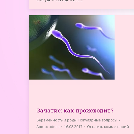
Зачатие: как происходит?
Беременность и роды
,
Популярные вопросы
Автор:
admin
16.08.2017
Оставить комментарий