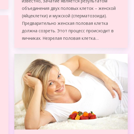
известно, зачатие является результатом
объединения двух половых клеток – женской
(яйцеклетки) и мужской (сперматозоида).
Предварительно женская половая клетка
должна созреть. Этот процесс происходит в
яичниках. Незрелая половая клетка…