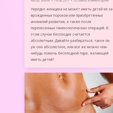
Автор:
admin
19.08.2017
Оставить комментарий
Нередко женщина не может иметь детей из-за
врожденных пороков или приобретенных
аномалий развития, а также после
перенесенных гинекологических операций. В
этом случае бесплодие считается
абсолютным. Давайте разбираться, такое ли
уж оно абсолютное, или все же можно чем-
нибудь помочь бесплодной паре, желающей
иметь детей?