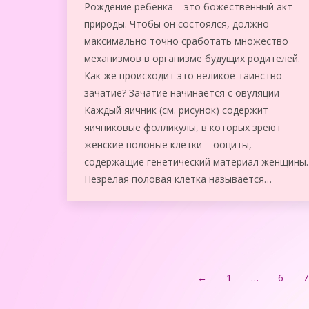
Рождение ребенка – это божественный акт
природы. Чтобы он состоялся, должно
максимально точно сработать множество
механизмов в организме будущих родителей.
Как же происходит это великое таинство –
зачатие? Зачатие начинается с овуляции
Каждый яичник (см. рисунок) содержит
яичниковые фолликулы, в которых зреют
женские половые клетки – ооциты,
содержащие генетический материал женщины.
Незрелая половая клетка называется…
←
1
…
6
7