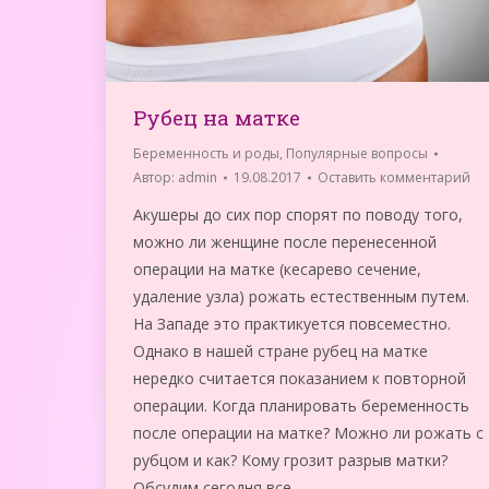
Рубец на матке
Беременность и роды
,
Популярные вопросы
Автор:
admin
19.08.2017
Оставить комментарий
Акушеры до сих пор спорят по поводу того,
можно ли женщине после перенесенной
операции на матке (кесарево сечение,
удаление узла) рожать естественным путем.
На Западе это практикуется повсеместно.
Однако в нашей стране рубец на матке
нередко считается показанием к повторной
операции. Когда планировать беременность
после операции на матке? Можно ли рожать с
рубцом и как? Кому грозит разрыв матки?
Обсудим сегодня все…