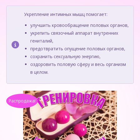
Укрепление интимных мышц помогает:
улучшить кровообращение половых органов,
укрепить связочный аппарат внутренних
гениталий,
предотвратить опущение половых органов,
сохранить сексуальную энергию,
оздоровить половую сферу и весь организм
в целом.
Распродажа!