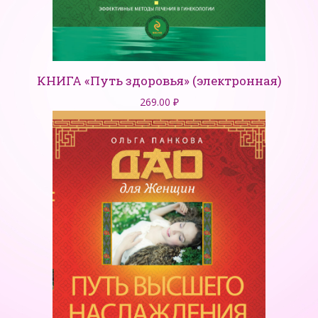
КНИГА «Путь здоровья» (электронная)
269.00
₽