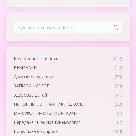
Search:
Беременность и роды
(212)
ВЕБИНАРЫ
(12)
Даосские практики
(76)
ЗАПИСИ КУРСОВ
(30)
Здоровье детей
(41)
ИСТОРИИ ИЗ ПРАКТИКИ ШКОЛЫ
(28)
МАРАФОН «МУЛЬТИОРГАЗМ»
(1)
Передача "В эфире гинекология"
(2)
Популярные вопросы
(184)