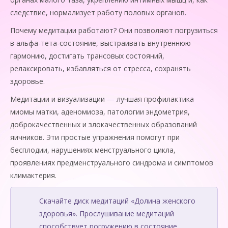
следствие, нормализует работу половых органов.
Почему медитации работают? Они позволяют погрузиться
в альфа-тета-состояние, выстраивать внутреннюю
гармонию, достигать трансовых состояний,
релаксировать, избавляться от стресса, сохранять
здоровье.
Медитации и визуализации — лучшая профилактика
миомы матки, аденомиоза, патологии эндометрия,
доброкачественных и злокачественных образований
яичников. Эти простые упражнения помогут при
бесплодии, нарушениях менструального цикла,
проявлениях предменструального синдрома и симптомов
климактерия.
Скачайте диск медитаций «Долина женского
здоровья». Прослушивание медитаций
способствует погружению в состояние