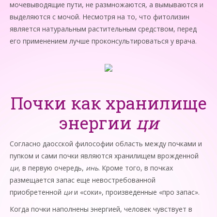
мочевыводящие пути, не размножаются, а вымываются и
выделяются с мочой. Несмотря на то, что фитолизин
является натуральным растительным средством, перед
его применением лучше проконсультироваться у врача.
Почки как хранилище
энергии
ци
Согласно даосской философии область между почками и
пупком и сами почки являются хранилищем врожденной
ци
, в первую очередь,
инь
. Кроме того, в почках
размещается за­пас еще невостребованной
приобретенной
ци
и «соки», произведенные «про запас».
Когда почки наполнены энергией, человек чувствует в