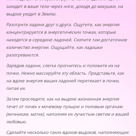
заходит в ваше тело через ноги, доходя до макушки, на
выдохе уходит в Землю.
Разотрите ладони друг о друга. Ощутите, как энергия
концентрируется в энергетических точках, которые
находятся в середине ладоней. Скопите там достаточное
количество энергии. Ощущайте, как ладошки
разогреваются.
Зарядив ладони, слегка прогнитесь и положите их на
почки. Нежно массируйте эту область. Представьте, как
на вдохе энергия ваших ладоней перетекает в почки,
питая их.
Затем проследите, как на выдохе жизненная энергия
течет от почек к мочевому пузырю и половым органам
(яичникам, матке), наполняя их лучистым светом и вашей
любовью.
Сделайте несколько таких вдохов-выдохов, наполняющих