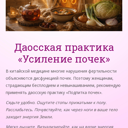
Даосская практика
«Усиление почек»
В китайской медицине многие нарушения фертильности
объясняются дисфункцией почек. Поэтому женщинам,
страдающим бесплодием и невынашиванием, рекомендую
применять даосскую практику «Подпитка почек».
Сядьте удобно. Ощутите стопы прижатыми к полу.
Расслабьтесь. Почувствуйте, как через ноги в ваше тело
заходит энергия Земли.
Мягко дышите. Визуализируйте, как на вдохе энергия