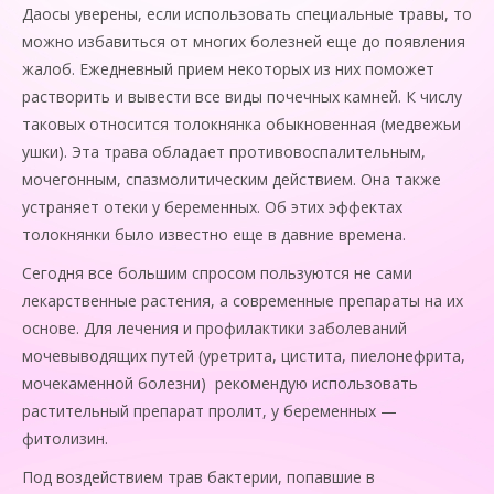
Даосы уверены, если использовать специальные травы, то
можно избавиться от многих болезней еще до появления
жалоб. Ежедневный прием некоторых из них поможет
растворить и вывести все виды почечных камней. К числу
таковых относится толокнянка обыкновенная (медвежьи
ушки). Эта трава обладает противовоспалительным,
мочегонным, спазмолитическим действием. Она также
устраняет отеки у беременных. Об этих эффектах
толокнянки было известно еще в давние времена.
Сегодня все большим спросом пользуются не сами
лекарственные растения, а современные препараты на их
основе. Для лечения и профилактики заболеваний
мочевыводящих путей (уретрита, цистита, пиелонефрита,
мочекаменной болезни) рекомендую использовать
растительный препарат пролит, у беременных —
фитолизин.
Под воздействием трав бактерии, попавшие в