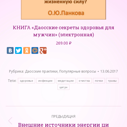
КНИГА «Даосские секреты здоровья для
мужчин» (электронная)
269.00
₽
Рубрика:
Даосские практики
,
Популярные вопросы
13.06.2017
Теги:
здоровье
инфекции
медитации
очистка
почки
травы
цигун
Навигация
ПРЕДЫДУЩАЯ
по
Внешние источники энергии ци
Предыдущая